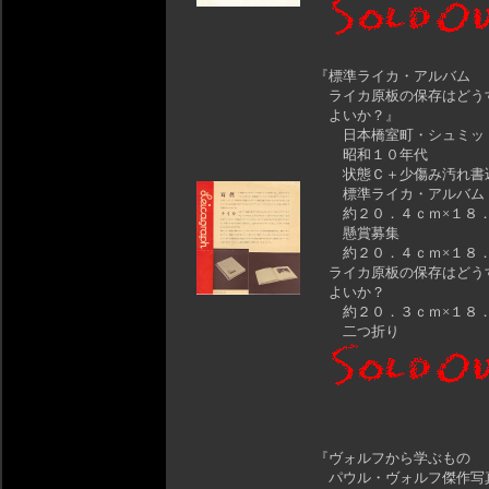
『標準ライカ・アルバム
ライカ原板の保存はどう
よいか？』
日本橋室町・シュミッ
昭和１０年代
状態Ｃ＋少傷み汚れ書
標準ライカ・アルバム
約２０．４ｃｍ×１８．
懸賞募集
約２０．４ｃｍ×１８．
ライカ原板の保存はどう
よいか？
約２０．３ｃｍ×１８．
二つ折り
『ヴォルフから学ぶもの
パウル・ヴォルフ傑作写