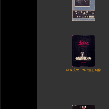
画像拡大
カバ無し画像