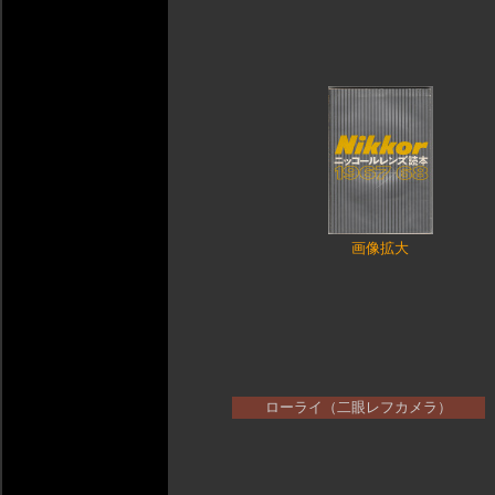
画像拡大
ローライ（二眼レフカメラ）