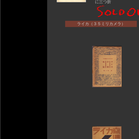
に三つ折
ライカ（３５ミリカメラ）