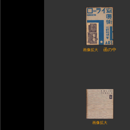
函の中
画像拡大
画像拡大