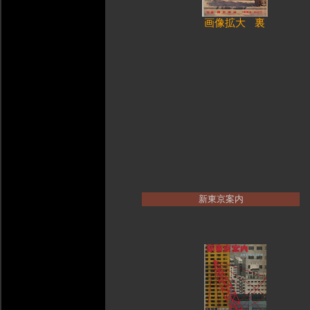
画像拡大
裏
新東京案内