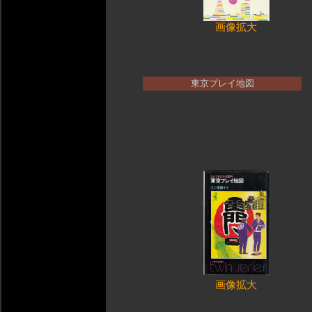
画像拡大
東京プレイ地図
画像拡大