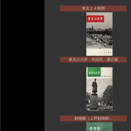
東京２４時間
東京の大学 早稲田・慶応篇
動物園（上野動物園）