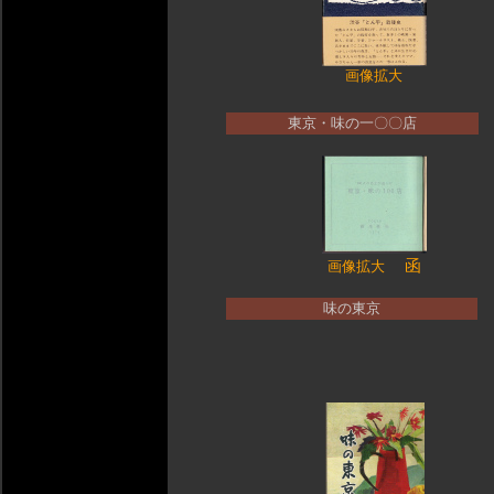
画像拡大
東京・味の一〇〇店
函
画像拡大
味の東京