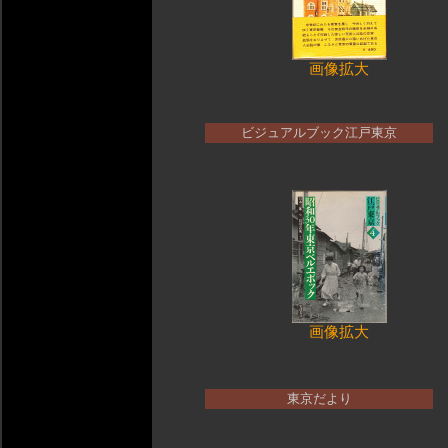
画像拡大
ビジュアルブック江戸東京
画像拡大
東京だより