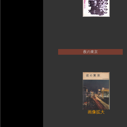
夜の東京
画像拡大