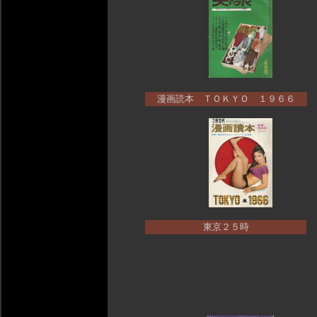
漫画読本 ＴＯＫＹＯ １９６６
東京２５時