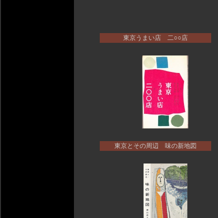
東京うまい店 二○○店
東京とその周辺 味の新地図