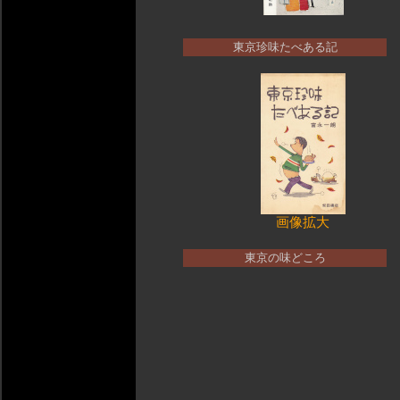
東京珍味たべある記
画像拡大
東京の味どころ