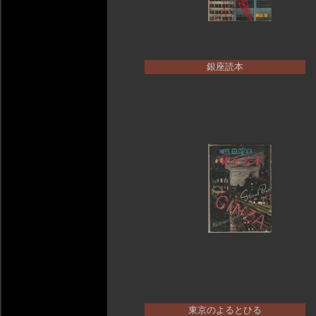
銀座読本
東京のよるとひる