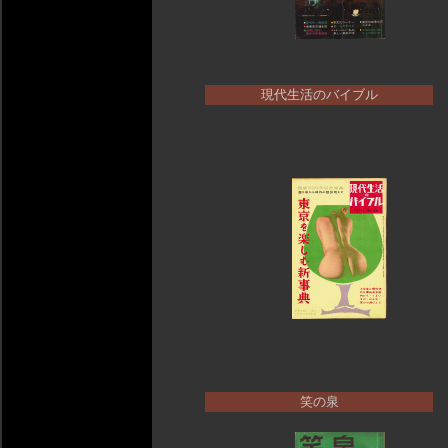
現代生活のバイブル
笑の泉