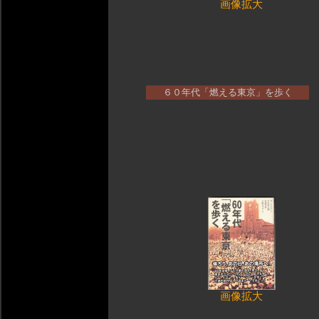
画像拡大
６０年代「燃える東京」を歩く
画像拡大