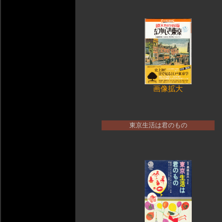
画像拡大
東京生活は君のもの