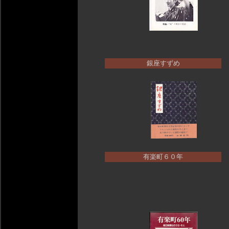
銀座すずめ
有楽町６０年